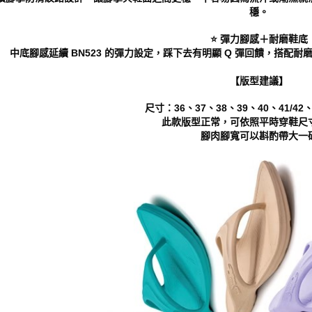
動。
穩。
⭐️ 彈力腳感＋耐磨鞋底
中底腳感延續 BN523 的彈力設定，踩下去有明顯 Q 彈回饋，搭
【版型建議】
尺寸：36、37、38、39、40、41/42、4
此款版型正常，可依照平時穿鞋尺
腳肉腳寬可以斟酌帶大一