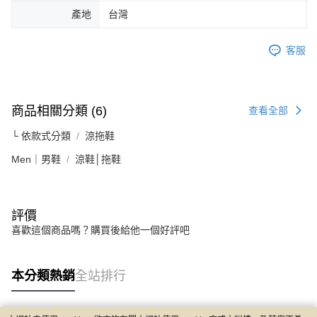
產地
台灣
客服
商品相關分類 (6)
查看全部
└ 依款式分類
涼拖鞋
Men｜男鞋
涼鞋│拖鞋
評價
喜歡這個商品嗎？購買後給他一個好評吧
本分類熱銷
全站排行