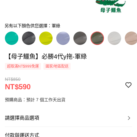
另有以下顏色供您選擇：軍綠
【母子鱷魚】必勝4代y拖-軍綠
超取滿NT$999免運
國家/地區配送
NT$850
NT$590
預購商品：預計 7 個工作天出貨
請選擇商品選項
付款與運送方式