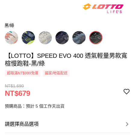
黑/綠
【LOTTO】SPEED EVO 400 透氣輕量男款寬
楦慢跑鞋-黑/綠
超取滿NT$999免運
國家/地區配送
NT$1,690
NT$679
預購商品：預計 5 個工作天出貨
請選擇商品選項