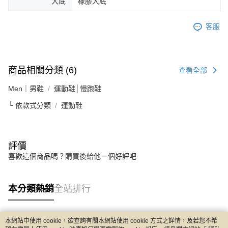
大底
橡膠大底
客服
商品相關分類 (6)
查看全部
Men｜男鞋
運動鞋│慢跑鞋
└ 依款式分類
運動鞋
評價
喜歡這個商品嗎？購買後給他一個好評吧
本分類熱銷
全站排行
本網站中使用 cookie，欲查詢有關本網站使用 cookie 方式之詳情，及若您不希