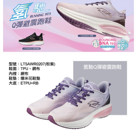
「AFTEE先享後付」，若未經同意申辦者引起之損失，本公司不負相關責
任。
４．使用「AFTEE先享後付」時，將依據個別帳號之用戶狀況，依本公司即
時審查核予不同之上限額度；若仍有額度不足之情形，本公司將視審查結果
請求用戶進行身份認證。
５．嚴禁一人註冊多個帳號或使用他人資訊註冊。若發現惡意使用之情形，
恩沛科技股份有限公司將有權停止該用戶之使用額度並採取法律行動。