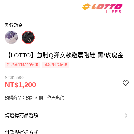
黑/玫瑰金
【LOTTO】氫馳Q彈女款避震跑鞋-黑/玫瑰金
超取滿NT$999免運
國家/地區配送
NT$1,590
NT$1,200
預購商品：預計 5 個工作天出貨
請選擇商品選項
付款與運送方式