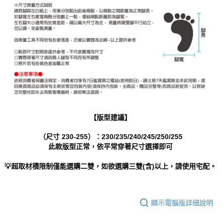
【版型建議】
（尺寸 230-255）：230/235/240/245/250/255
此款版型正常，依平常穿著尺寸選擇即可
💡超取材積限制僅能選購二雙，如欲選購三雙(含)以上，請使用宅配。
顯示電腦版詳細說明