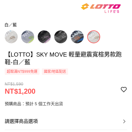
白／藍
【LOTTO】SKY MOVE 輕量避震寬楦男款跑
鞋-白／藍
超取滿NT$999免運
國家/地區配送
NT$1,590
NT$1,200
預購商品：預計 5 個工作天出貨
請選擇商品選項