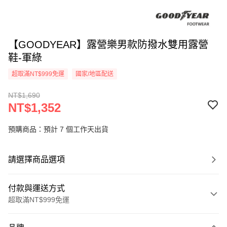
【GOODYEAR】露營樂男款防撥水雙用露營
鞋-軍綠
超取滿NT$999免運
國家/地區配送
NT$1,690
NT$1,352
預購商品：預計 7 個工作天出貨
請選擇商品選項
付款與運送方式
超取滿NT$999免運
付款方式