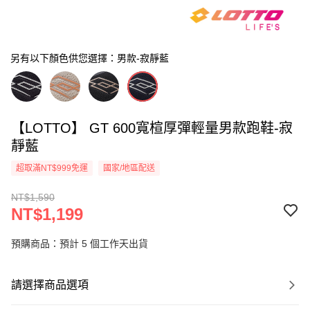
另有以下顏色供您選擇：男款-寂靜藍
【LOTTO】 GT 600寬楦厚彈輕量男款跑鞋-寂
靜藍
超取滿NT$999免運
國家/地區配送
NT$1,590
NT$1,199
預購商品：預計 5 個工作天出貨
請選擇商品選項