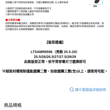
【版型建議】
LT5AMR9596（男款 25.5-29）
25.5/26/26.5/27/27.5/28/29
此款版型正常，依平常穿著尺寸選擇即可
💡超取材積限制僅能選購二雙，如欲選購三雙(含)以上，請使用宅配。
顯示電腦版詳細說明
商品規格