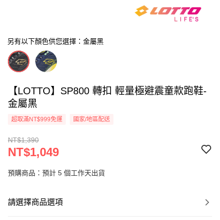
另有以下顏色供您選擇：金屬黑
【LOTTO】SP800 轉扣 輕量極避震童款跑鞋-
金屬黑
超取滿NT$999免運
國家/地區配送
NT$1,390
NT$1,049
預購商品：預計 5 個工作天出貨
請選擇商品選項