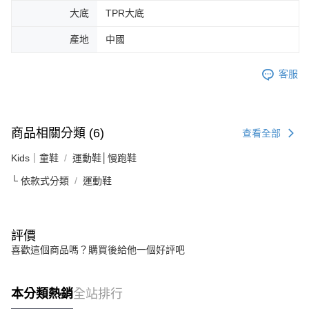
大底
TPR大底
產地
中國
客服
商品相關分類 (6)
查看全部
Kids｜童鞋
運動鞋│慢跑鞋
└ 依款式分類
運動鞋
評價
喜歡這個商品嗎？購買後給他一個好評吧
本分類熱銷
全站排行