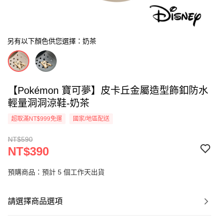
另有以下顏色供您選擇：奶茶
【Pokémon 寶可夢】皮卡丘金屬造型飾釦防水
輕量洞洞涼鞋-奶茶
超取滿NT$999免運
國家/地區配送
NT$590
NT$390
預購商品：預計 5 個工作天出貨
請選擇商品選項