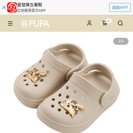
富發牌古著鞋
開啟APP
立刻使用官方APP
0
1
/
4