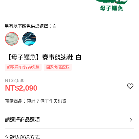
另有以下顏色供您選擇：白
【母子鱷魚】賽事競速鞋-白
超取滿NT$999免運
國家/地區配送
NT$2,580
NT$2,090
預購商品：預計 7 個工作天出貨
請選擇商品選項
付款與運送方式