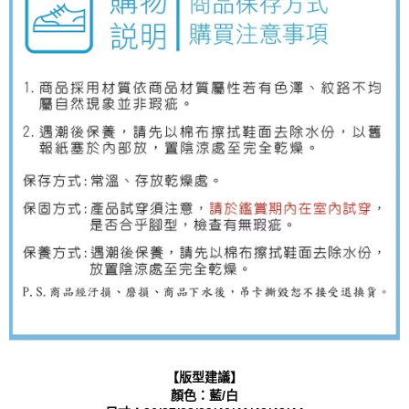
【版型建議】
顏色：藍/白