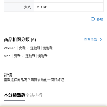
大底
MD.RB
客服
商品相關分類 (6)
查看全部
Women｜女鞋
運動鞋│慢跑鞋
Men｜男鞋
運動鞋│慢跑鞋
評價
喜歡這個商品嗎？購買後給他一個好評吧
本分類熱銷
全站排行