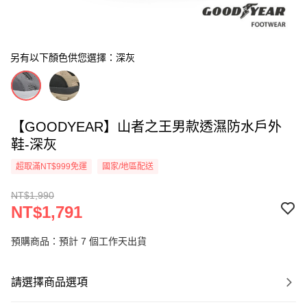
另有以下顏色供您選擇：深灰
【GOODYEAR】山者之王男款透濕防水戶外
鞋-深灰
超取滿NT$999免運
國家/地區配送
NT$1,990
NT$1,791
預購商品：預計 7 個工作天出貨
請選擇商品選項