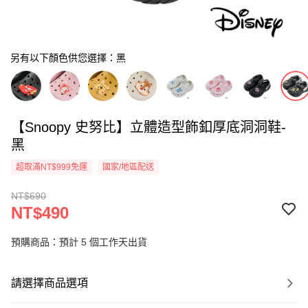
另有以下顏色供您選擇：黑
【Snoopy 史努比】立體造型飾釦厚底洞洞鞋-
黑
超取滿NT$999免運
國家/地區配送
NT$690
NT$490
預購商品：預計 5 個工作天出貨
請選擇商品選項