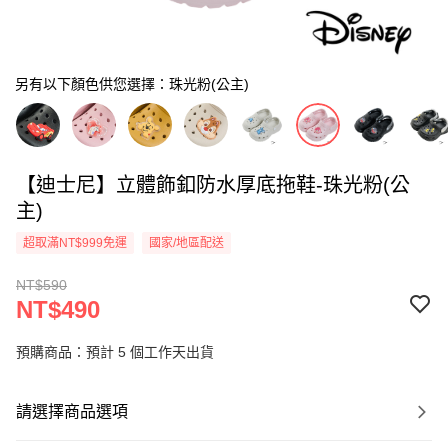
另有以下顏色供您選擇：珠光粉(公主)
【迪士尼】立體飾釦防水厚底拖鞋-珠光粉(公
主)
超取滿NT$999免運
國家/地區配送
NT$590
NT$490
預購商品：預計 5 個工作天出貨
請選擇商品選項