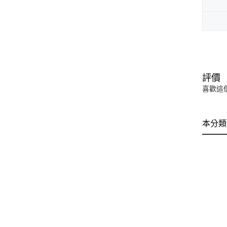
評價
喜歡這
本分類