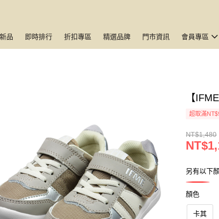
新品
即時排行
折扣專區
精選品牌
門市資訊
會員專區
【IFM
超取滿NT$
NT$1,480
NT$1,
另有以下
顏色
卡其