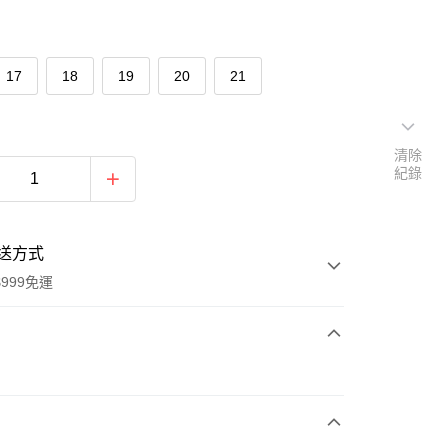
17
18
19
20
21
清除
紀錄
送方式
999免運
次付款
付款