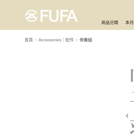
商品分類
本月
首頁
Accessories｜配件
保養組