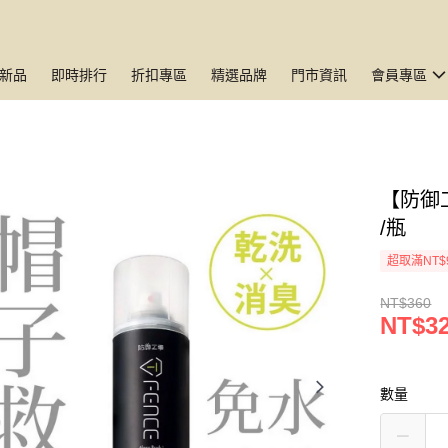
新品
即時排行
折扣專區
精選品牌
門市資訊
會員專區
【防御
/瓶
超取滿NT$
NT$360
NT$3
數量