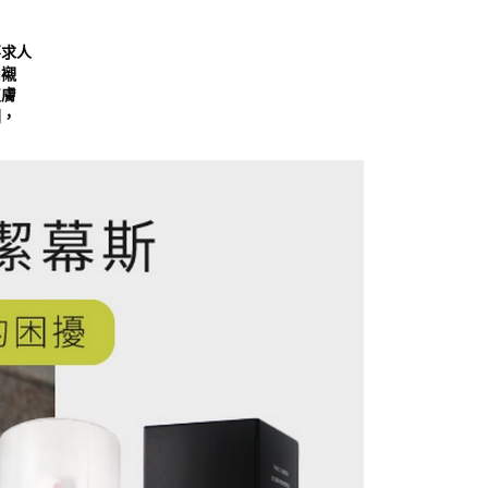
恩沛科技股份有限公司提供之「AFTEE先享後付」服務完成之
依本服務之必要範圍內提供個人資料，並將交易相關給付款項請
0，滿NT$999(含以上)免運費
讓予恩沛科技股份有限公司。
不求人
個人資料處理事宜，請瀏覽以下網址：
查看運費
內襯
ee.tw/terms/#terms3
皮膚
年的使用者請事先徵得法定代理人或監護人之同意方可使用
劑，
E先享後付」，若未經同意申辦者引起之損失，本公司不負相關責
AFTEE先享後付」時，將依據個別帳號之用戶狀況，依本公司
核予不同之上限額度；若仍有額度不足之情形，本公司將視審查
用戶進行身份認證。
一人註冊多個帳號或使用他人資訊註冊。若發現惡意使用之情
科技股份有限公司將有權停止該用戶之使用額度並採取法律行