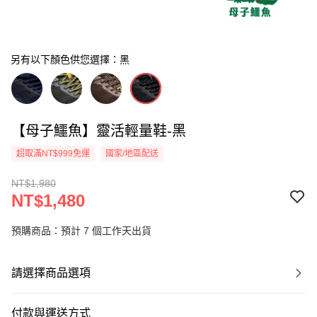
另有以下顏色供您選擇：黑
【母子鱷魚】靈活輕量鞋-黑
超取滿NT$999免運
國家/地區配送
NT$1,980
NT$1,480
預購商品：預計 7 個工作天出貨
請選擇商品選項
付款與運送方式