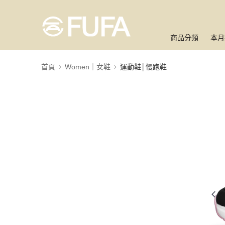
商品分類
本月
首頁
Women｜女鞋
運動鞋│慢跑鞋