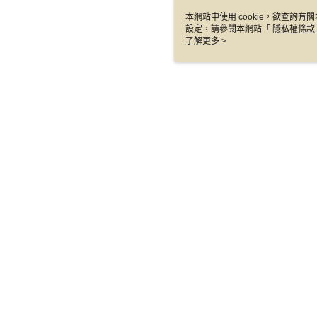
本網站中使用 cookie，欲查詢有關
設定，請參閱本網站「
隱私權條款
使用 cookie。
了解更多 >