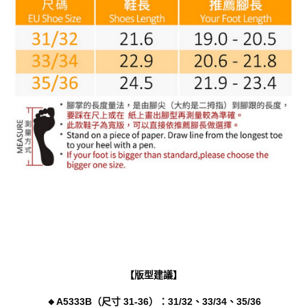
【版型建議】
🔸A5333B（尺寸 31-36）：31/32、33/34、35/36