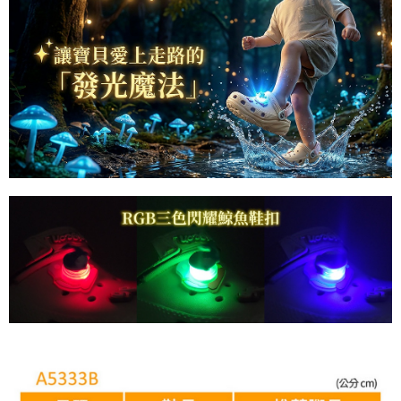
４．使用「AFTEE先享後付」時，將依據個別帳號之用戶狀況，依本公司即
時審查核予不同之上限額度；若仍有額度不足之情形，本公司將視審查結果
請求用戶進行身份認證。
５．嚴禁一人註冊多個帳號或使用他人資訊註冊。若發現惡意使用之情形，
恩沛科技股份有限公司將有權停止該用戶之使用額度並採取法律行動。