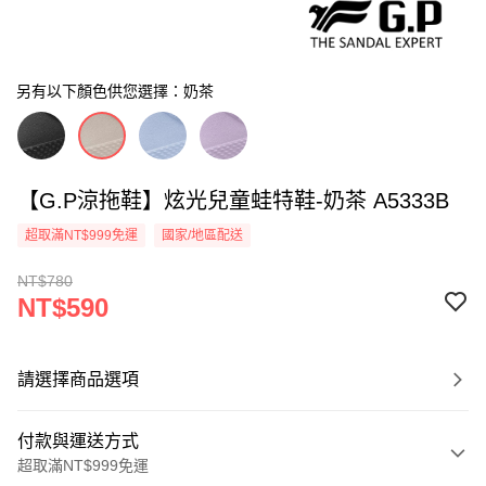
另有以下顏色供您選擇：奶茶
【G.P涼拖鞋】炫光兒童蛙特鞋-奶茶 A5333B
超取滿NT$999免運
國家/地區配送
NT$780
NT$590
請選擇商品選項
付款與運送方式
超取滿NT$999免運