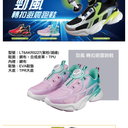
「AFTEE先享後付」，若未經同意申辦者引起之損失，本公司不負相關責
任。
４．使用「AFTEE先享後付」時，將依據個別帳號之用戶狀況，依本公司即
時審查核予不同之上限額度；若仍有額度不足之情形，本公司將視審查結果
請求用戶進行身份認證。
５．嚴禁一人註冊多個帳號或使用他人資訊註冊。若發現惡意使用之情形，
恩沛科技股份有限公司將有權停止該用戶之使用額度並採取法律行動。