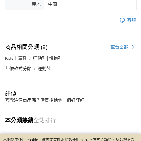
產地
中國
客服
商品相關分類 (8)
查看全部
Kids｜童鞋
運動鞋│慢跑鞋
└ 依款式分類
運動鞋
評價
喜歡這個商品嗎？購買後給他一個好評吧
本分類熱銷
全站排行
本網站中使用 cookie，欲查詢有關本網站使用 cookie 方式之詳情，及若您不希