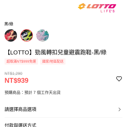
黑/綠
【LOTTO】勁風轉扣兒童避震跑鞋-黑/綠
超取滿NT$999免運
國家/地區配送
NT$1,290
NT$939
預購商品：預計 7 個工作天出貨
請選擇商品選項
付款與運送方式