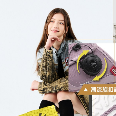
形，恩沛
動。