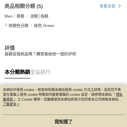
商品相關分類 (5)
查看全部
Men｜男鞋
涼鞋│拖鞋
└ 依顏色分類
綠色 Green
評價
喜歡這個商品嗎？購買後給他一個好評吧
本分類熱銷
全站排行
本網站中使用 cookie，欲查詢有關本網站使用 cookie 方式之詳情，及若您不希
熱門標籤
望在電腦上使用 cookie 時應如何變更電腦的 cookie 設定，請參閱本網站「
隱私
權條款
」之 Cookie 聲明。您繼續使用本網站即表示您同意本公司得按本網站使
用條款之 Cookie 聲明使用 cookie。
了解更多 >
我知道了