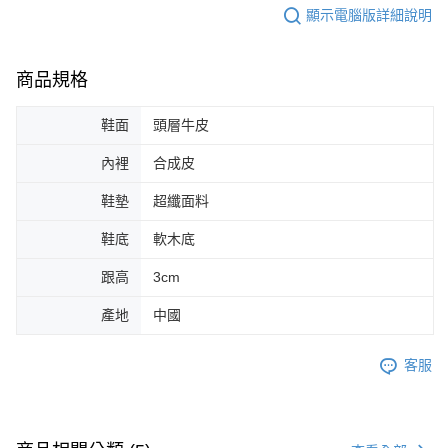
顯示電腦版詳細說明
商品規格
鞋面
頭層牛皮
內裡
合成皮
鞋墊
超纖面料
鞋底
軟木底
跟高
3cm
產地
中國
客服