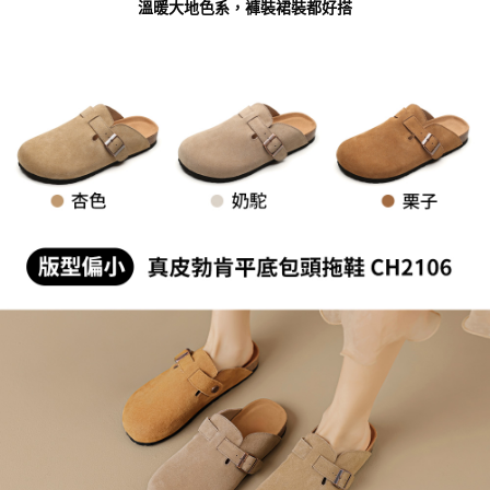
２．關於個人資料處理事宜，請瀏覽以下網址：
溫暖大地色系，褲裝裙裝都好搭
https://aftee.tw/terms/#terms3
３．未成年的使用者請事先徵得法定代理人或監護人之同意方可使用
「AFTEE先享後付」，若未經同意申辦者引起之損失，本公司不負相關責
任。
４．使用「AFTEE先享後付」時，將依據個別帳號之用戶狀況，依本公司即
時審查核予不同之上限額度；若仍有額度不足之情形，本公司將視審查結果
請求用戶進行身份認證。
５．嚴禁一人註冊多個帳號或使用他人資訊註冊。若發現惡意使用之情形，
恩沛科技股份有限公司將有權停止該用戶之使用額度並採取法律行動。