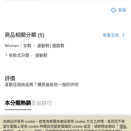
客服
商品相關分類 (5)
查看全部
Women｜女鞋
運動鞋│慢跑鞋
└ 依款式分類
運動鞋
評價
喜歡這個商品嗎？購買後給他一個好評吧
本分類熱銷
全站排行
本網站中使用 cookie，欲查詢有關本網站使用 cookie 方式之詳情，及若您不希
熱門標籤
望在電腦上使用 cookie 時應如何變更電腦的 cookie 設定，請參閱本網站「
隱私