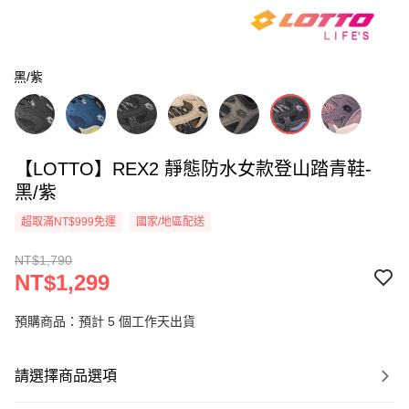
黑/紫
【LOTTO】REX2 靜態防水女款登山踏青鞋-
黑/紫
超取滿NT$999免運
國家/地區配送
NT$1,790
NT$1,299
預購商品：預計 5 個工作天出貨
請選擇商品選項