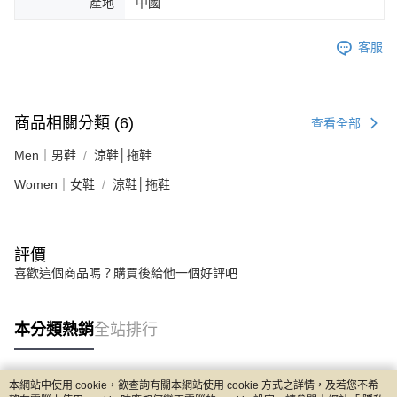
產地
中國
客服
商品相關分類 (6)
查看全部
Men｜男鞋
涼鞋│拖鞋
Women｜女鞋
涼鞋│拖鞋
評價
喜歡這個商品嗎？購買後給他一個好評吧
本分類熱銷
全站排行
本網站中使用 cookie，欲查詢有關本網站使用 cookie 方式之詳情，及若您不希