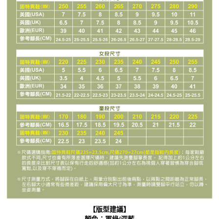
【版型建議】
顏色：軍綠/深藍