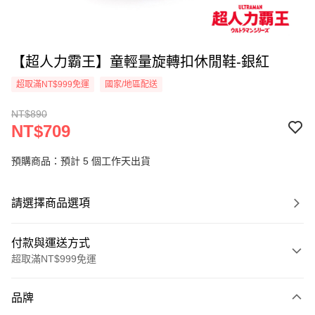
【超人力霸王】童輕量旋轉扣休閒鞋-銀紅
超取滿NT$999免運
國家/地區配送
NT$890
NT$709
預購商品：預計 5 個工作天出貨
請選擇商品選項
付款與運送方式
超取滿NT$999免運
付款方式
品牌
信用卡一次付款