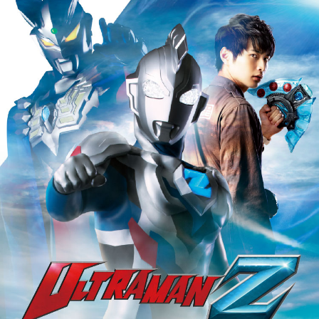
５．嚴禁一人註冊多個帳號或使用他人資訊註冊。若發現惡意使用之情形，
恩沛科技股份有限公司將有權停止該用戶之使用額度並採取法律行動。