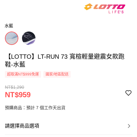
水藍
【LOTTO】LT-RUN 73 寬楦輕量避震女款跑
鞋-水藍
超取滿NT$999免運
國家/地區配送
NT$1,290
NT$959
預購商品：預計 7 個工作天出貨
請選擇商品選項