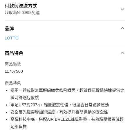
付款與運送方式
超取滿NT$999免運
付款方式
品牌
信用卡一次付款
LOTTO
超商取貨付款
商品特色
LINE Pay
商品編號
Apple Pay
11737563
街口支付
商品特色
悠遊付
採用一體成形無車縫編織柔軟飛織面，輕質透氣散熱快速提供穿
Google Pay
著時舒適包覆感
單足US7約237g，輕量避震性佳，很適合日常跑步運動
全盈+PAY
安全反光織帶增加辨識度，有效提升夜間運動的安全性
AFTEE先享後付
高彈科技中底，搭配AIR BREEZE蜂巢鞋墊，有效釋壓緩震減輕
相關說明
足部負擔