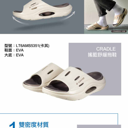
「AFTEE先享後付」，若未經同意申辦者引起之損失，本公司不負相關責
任。
４．使用「AFTEE先享後付」時，將依據個別帳號之用戶狀況，依本公司即
時審查核予不同之上限額度；若仍有額度不足之情形，本公司將視審查結果
請求用戶進行身份認證。
５．嚴禁一人註冊多個帳號或使用他人資訊註冊。若發現惡意使用之情形，
恩沛科技股份有限公司將有權停止該用戶之使用額度並採取法律行動。