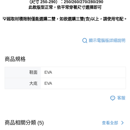
（尺寸 250-290）：250/260/270/280/290
此款版型正常，依平常穿著尺寸選擇即可
💡超取材積限制僅能選購二雙，如欲選購三雙(含)以上，請使用宅配。
顯示電腦版詳細說明
商品規格
鞋面
EVA
大底
EVA
客服
商品相關分類 (5)
查看全部