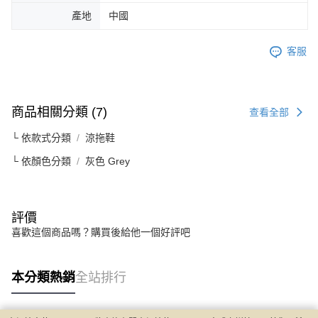
產地
中國
客服
商品相關分類 (7)
查看全部
└ 依款式分類
涼拖鞋
└ 依顏色分類
灰色 Grey
評價
喜歡這個商品嗎？購買後給他一個好評吧
本分類熱銷
全站排行