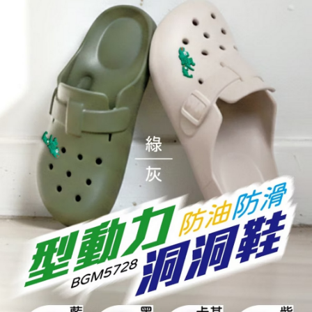
「AFTEE先享後付」，若未經同意申辦者引起之損失，本公司不負相關責
任。
４．使用「AFTEE先享後付」時，將依據個別帳號之用戶狀況，依本公司即
時審查核予不同之上限額度；若仍有額度不足之情形，本公司將視審查結果
請求用戶進行身份認證。
５．嚴禁一人註冊多個帳號或使用他人資訊註冊。若發現惡意使用之情形，
恩沛科技股份有限公司將有權停止該用戶之使用額度並採取法律行動。