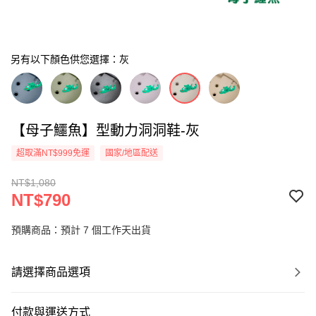
另有以下顏色供您選擇：灰
【母子鱷魚】型動力洞洞鞋-灰
超取滿NT$999免運
國家/地區配送
NT$1,080
NT$790
預購商品：預計 7 個工作天出貨
請選擇商品選項
付款與運送方式