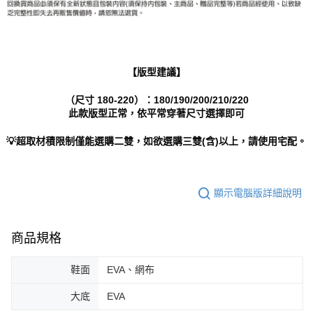
【版型建議】
（尺寸 180-220）：180/190/200/210/220
此款版型正常，依平常穿著尺寸選擇即可
💡超取材積限制僅能選購二雙，如欲選購三雙(含)以上，請使用宅配。
顯示電腦版詳細說明
商品規格
鞋面
EVA、網布
大底
EVA