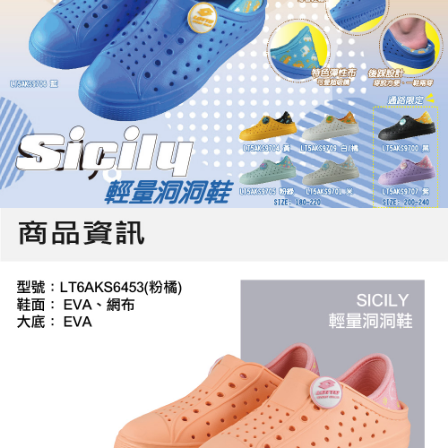
「AFTEE先享後付」，若未經同意申辦者引起之損失，本公司不負相關責
任。
４．使用「AFTEE先享後付」時，將依據個別帳號之用戶狀況，依本公司即
時審查核予不同之上限額度；若仍有額度不足之情形，本公司將視審查結果
請求用戶進行身份認證。
５．嚴禁一人註冊多個帳號或使用他人資訊註冊。若發現惡意使用之情形，
恩沛科技股份有限公司將有權停止該用戶之使用額度並採取法律行動。