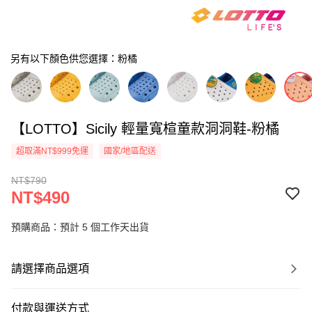
另有以下顏色供您選擇：粉橘
【LOTTO】Sicily 輕量寬楦童款洞洞鞋-粉橘
超取滿NT$999免運
國家/地區配送
NT$790
NT$490
預購商品：預計 5 個工作天出貨
請選擇商品選項
付款與運送方式