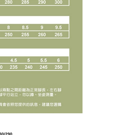
80/290