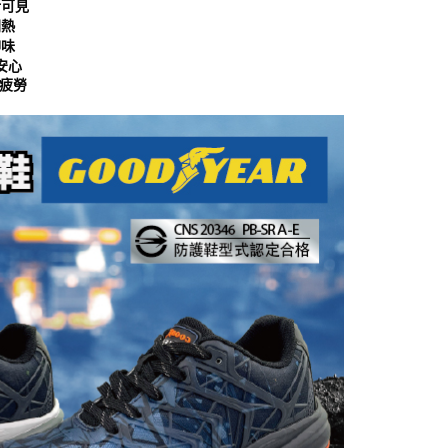
晰可見
科技股份有限公司將有權停止該用戶之使用額度並採取法律行
悶熱
抑味
安心
疲勞