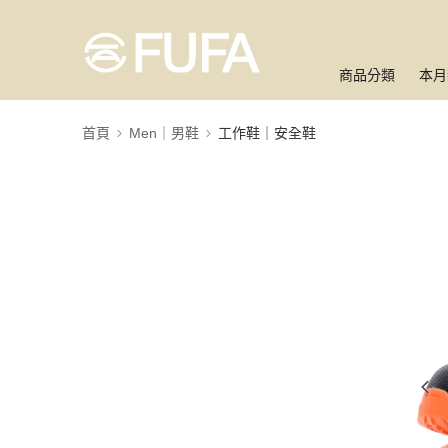
商品分類
本月
首頁
Men｜男鞋
工作鞋｜安全鞋