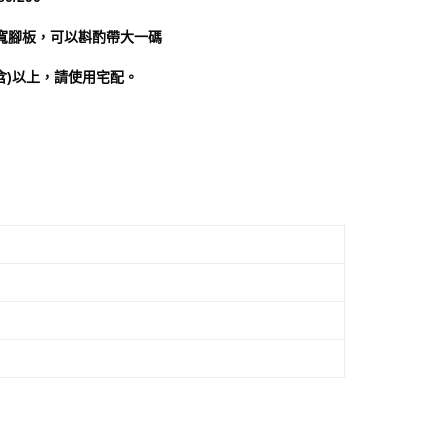
寬腳板，可以斟酌帶大一碼
含)以上，請使用宅配。