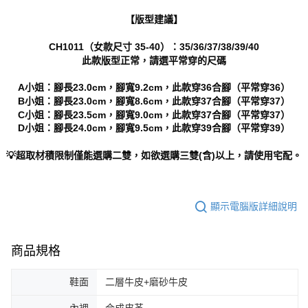
【版型建議】
CH1011（女款尺寸 35-40）：35/36/37/38/39/40
此款版型正常，請選平常穿的尺碼
A小姐：腳長23.0cm，腳寬9.2cm，此款穿36合腳（平常穿36）
B小姐：腳長23.0cm，腳寬8.6cm，此款穿37合腳（平常穿37）
C小姐：腳長23.5cm，腳寬9.0cm，此款穿37合腳（平常穿37）
D小姐：腳長24.0cm，腳寬9.5cm，此款穿39合腳（平常穿39）
💡超取材積限制僅能選購二雙，如欲選購三雙(含)以上，請使用宅配。
顯示電腦版詳細說明
商品規格
鞋面
二層牛皮+磨砂牛皮
內裡
合成皮革