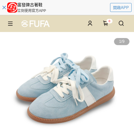
富發牌古著鞋
開啟APP
立刻使用官方APP
0
1
/
9