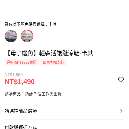
另有以下顏色供您選擇：卡其
【母子鱷魚】輕森活護趾涼鞋-卡其
超取滿NT$999免運
國家/地區配送
NT$1,880
NT$1,490
預購商品：預計 7 個工作天出貨
請選擇商品選項
付款與運送方式