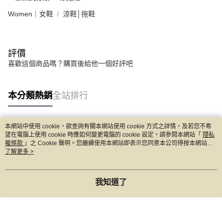
Women｜女鞋
涼鞋│拖鞋
評價
喜歡這個商品嗎？購買後給他一個好評吧
本分類熱銷
全站排行
本網站中使用 cookie，欲查詢有關本網站使用 cookie 方式之詳情，及若您不希
熱門標籤
望在電腦上使用 cookie 時應如何變更電腦的 cookie 設定，請參閱本網站「
隱私
權條款
」之 Cookie 聲明。您繼續使用本網站即表示您同意本公司得按本網站使
用條款之 Cookie 聲明使用 cookie。
了解更多 >
我知道了