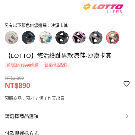
另有以下顏色供您選擇：沙漠卡其
【LOTTO】悠活護趾男款涼鞋-沙漠卡其
超取滿NT$999免運
國家/地區配送
NT$1,290
NT$890
預購商品：預計 7 個工作天出貨
請選擇商品選項
付款與運送方式