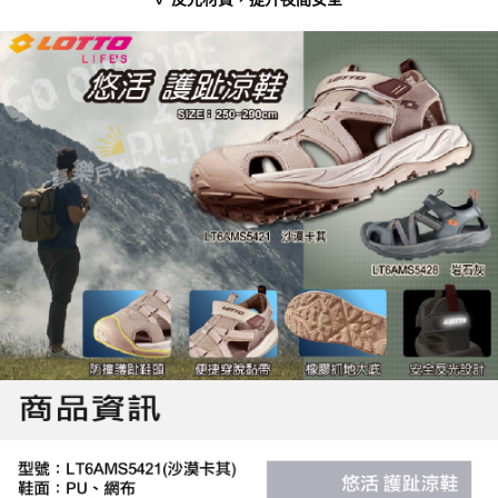
「AFTEE先享後付」，若未經同意申辦者引起之損失，本公司不負相關責
任。
４．使用「AFTEE先享後付」時，將依據個別帳號之用戶狀況，依本公司即
時審查核予不同之上限額度；若仍有額度不足之情形，本公司將視審查結果
請求用戶進行身份認證。
５．嚴禁一人註冊多個帳號或使用他人資訊註冊。若發現惡意使用之情形，
恩沛科技股份有限公司將有權停止該用戶之使用額度並採取法律行動。