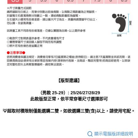
【版型建議】
（男款 25-29）: 25/26/27/28/29
此款版型正常，依平常穿著尺寸選擇即可
💡超取材積限制僅能選購二雙，如欲選購三雙(含)以上，請使用宅配。
顯示電腦版詳細說明