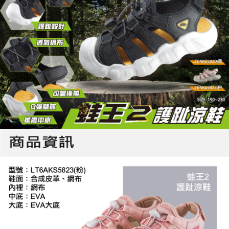
「AFTEE先享後付」，若未經同意申辦者引起之損失，本公司不負相關責
任。
４．使用「AFTEE先享後付」時，將依據個別帳號之用戶狀況，依本公司即
時審查核予不同之上限額度；若仍有額度不足之情形，本公司將視審查結果
請求用戶進行身份認證。
５．嚴禁一人註冊多個帳號或使用他人資訊註冊。若發現惡意使用之情形，
恩沛科技股份有限公司將有權停止該用戶之使用額度並採取法律行動。