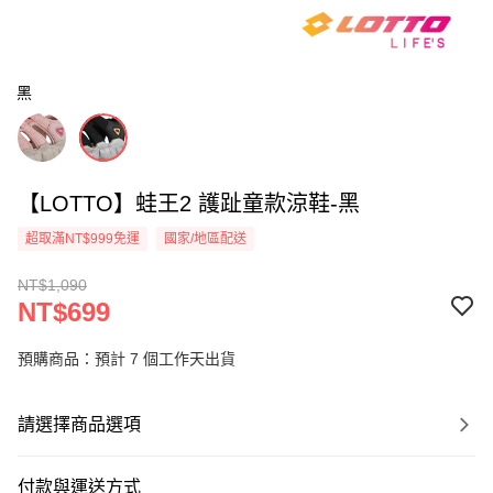
黑
【LOTTO】蛙王2 護趾童款涼鞋-黑
超取滿NT$999免運
國家/地區配送
NT$1,090
NT$699
預購商品：預計 7 個工作天出貨
請選擇商品選項
付款與運送方式