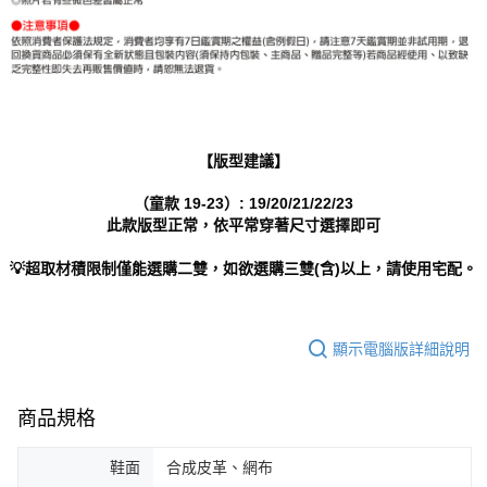
【版型建議】
（童款 19-23）: 19/20/21/22/23
此款版型正常，依平常穿著尺寸選擇即可
💡超取材積限制僅能選購二雙，如欲選購三雙(含)以上，請使用宅配。
顯示電腦版詳細說明
商品規格
鞋面
合成皮革、網布