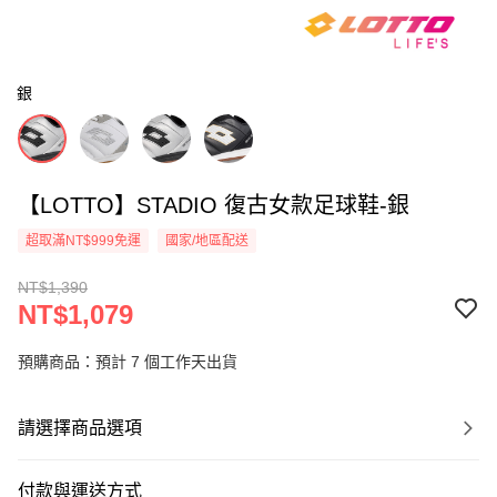
銀
【LOTTO】STADIO 復古女款足球鞋-銀
超取滿NT$999免運
國家/地區配送
NT$1,390
NT$1,079
預購商品：預計 7 個工作天出貨
請選擇商品選項
付款與運送方式