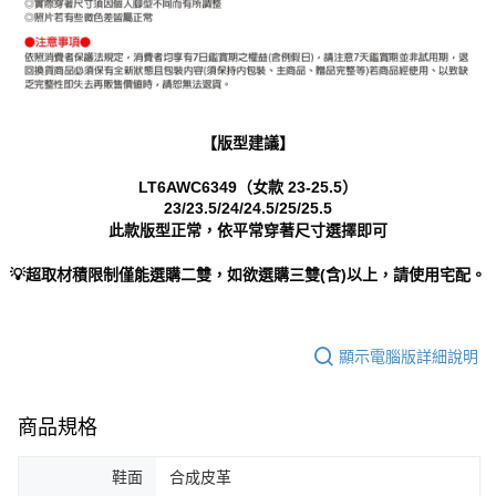
【版型建議】
LT6AWC6349（女款 23-25.5）
23/23.5/24/24.5/25/25.5
此款版型正常，依平常穿著尺寸選擇即可
💡超取材積限制僅能選購二雙，如欲選購三雙(含)以上，請使用宅配。
顯示電腦版詳細說明
商品規格
鞋面
合成皮革