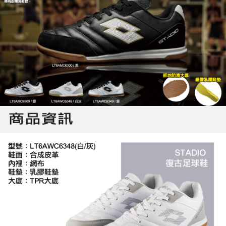
「AFTEE先享後付」，若未經同意申辦者引起之損失，本公司不負相關責
任。
４．使用「AFTEE先享後付」時，將依據個別帳號之用戶狀況，依本公司即
時審查核予不同之上限額度；若仍有額度不足之情形，本公司將視審查結果
請求用戶進行身份認證。
５．嚴禁一人註冊多個帳號或使用他人資訊註冊。若發現惡意使用之情形，
恩沛科技股份有限公司將有權停止該用戶之使用額度並採取法律行動。