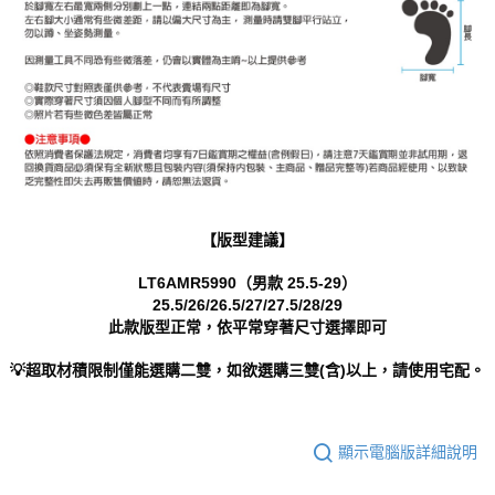
【版型建議】
LT6AMR5990（男款 25.5-29）
25.5/26/26.5/27/27.5/28/29
此款版型正常，依平常穿著尺寸選擇即可
💡超取材積限制僅能選購二雙，如欲選購三雙(含)以上，請使用宅配。
顯示電腦版詳細說明