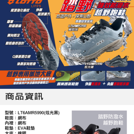
「AFTEE先享後付」，若未經同意申辦者引起之損失，本公司不負相關責
任。
４．使用「AFTEE先享後付」時，將依據個別帳號之用戶狀況，依本公司即
時審查核予不同之上限額度；若仍有額度不足之情形，本公司將視審查結果
請求用戶進行身份認證。
５．嚴禁一人註冊多個帳號或使用他人資訊註冊。若發現惡意使用之情形，
恩沛科技股份有限公司將有權停止該用戶之使用額度並採取法律行動。