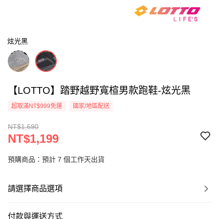
炫光黑
【LOTTO】踏野越野寬楦男款跑鞋-炫光黑
超取滿NT$999免運
國家/地區配送
NT$1,690
NT$1,199
預購商品：預計 7 個工作天出貨
請選擇商品選項
付款與運送方式