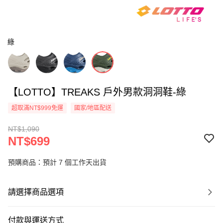
綠
【LOTTO】TREAKS 戶外男款洞洞鞋-綠
超取滿NT$999免運
國家/地區配送
NT$1,090
NT$699
預購商品：預計 7 個工作天出貨
請選擇商品選項
付款與運送方式