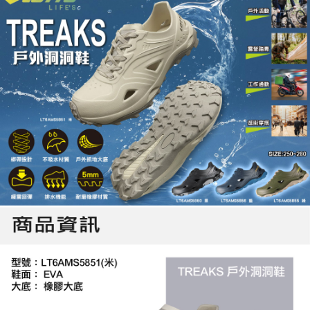
「AFTEE先享後付」，若未經同意申辦者引起之損失，本公司不負相關責
任。
４．使用「AFTEE先享後付」時，將依據個別帳號之用戶狀況，依本公司即
時審查核予不同之上限額度；若仍有額度不足之情形，本公司將視審查結果
請求用戶進行身份認證。
５．嚴禁一人註冊多個帳號或使用他人資訊註冊。若發現惡意使用之情形，
恩沛科技股份有限公司將有權停止該用戶之使用額度並採取法律行動。