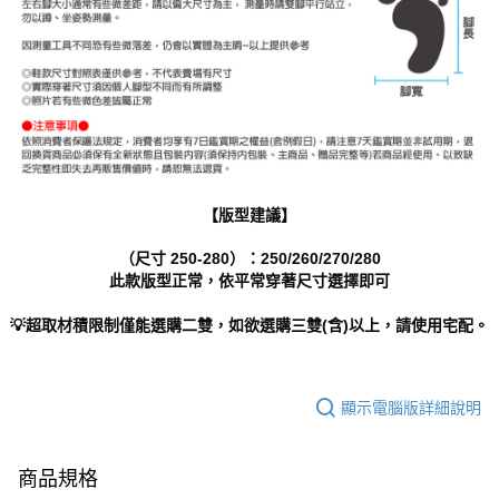
【版型建議】
（尺寸 250-280）：250/260/270/280
此款版型正常，依平常穿著尺寸選擇即可
💡超取材積限制僅能選購二雙，如欲選購三雙(含)以上，請使用宅配。
顯示電腦版詳細說明
商品規格