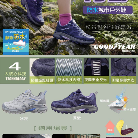
５．嚴禁一人註冊多個帳號或使用他人資訊註冊。若發現惡意使用之情形，
恩沛科技股份有限公司將有權停止該用戶之使用額度並採取法律行動。