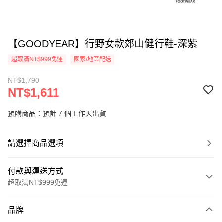
【GOODYEAR】行野女款郊山健行鞋-深紫
超取滿NT$999免運
國家/地區配送
NT$1,790
NT$1,611
預購商品：預計 7 個工作天出貨
請選擇商品選項
付款與運送方式
超取滿NT$999免運
付款方式
品牌
信用卡一次付款