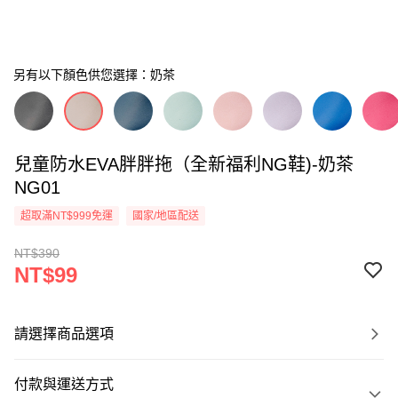
另有以下顏色供您選擇：奶茶
兒童防水EVA胖胖拖（全新福利NG鞋)-奶茶
NG01
超取滿NT$999免運
國家/地區配送
NT$390
NT$99
請選擇商品選項
付款與運送方式