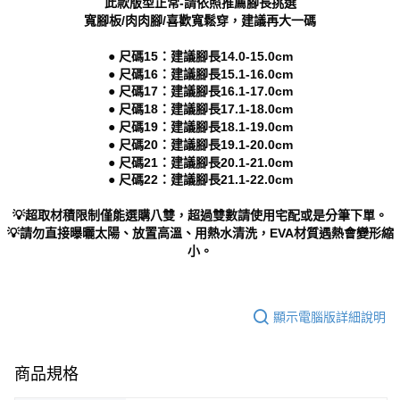
此款版型正常-請依照推薦腳長挑選
寬腳板/肉肉腳/喜歡寬鬆穿，建議再大一碼
● 尺碼15：建議腳長14.0-15.0cm
● 尺碼16：建議腳長15.1-16.0cm
● 尺碼17：建議腳長16.1-17.0cm
● 尺碼18：建議腳長17.1-18.0cm
● 尺碼19：建議腳長18.1-19.0cm
● 尺碼20：建議腳長19.1-20.0cm
● 尺碼21：建議腳長20.1-21.0cm
● 尺碼22：建議腳長21.1-22.0cm
💡超取材積限制僅能選購八雙，超過雙數請使用宅配或是分筆下單。
💡請勿直接曝曬太陽、放置高溫、用熱水清洗，EVA材質遇熱會變形縮
小。
顯示電腦版詳細說明
商品規格