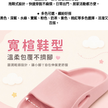
拖鞋式設計，快速穿脫不麻煩，日常出門、居家活動都方便。
🔸 多色可選，繽紛好搭
黑色、深藍、水綠、寶藍、粉色、奶茶、紫色、桃紅等多色選擇，活潑又
百搭。