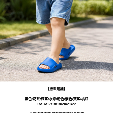
【版型建議】
黑色/奶茶/深藍/水綠/粉色/紫色/寶藍/桃紅
15/16/17/18/19/20/21/22