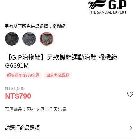
另有以下顏色供您選擇：橄欖綠
【G.P涼拖鞋】男款機能運動涼鞋-橄欖綠
G6391M
超取滿NT$999免運
國家/地區配送
NT$1,080
NT$790
預購商品：預計 5 個工作天出貨
請選擇商品選項