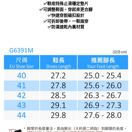
https://aftee.tw/terms/#terms3
✅鞋底特殊止滑穩定墊片
３．未成年的使用者請事先徵得法定代理人或監護人之同意方可使用
✅可調整鞋面，穿起來更合腳
「AFTEE先享後付」，若未經同意申辦者引起之損失，本公司不負相關責
✅快速穿脫磁扣設計
任。
✅可拆卸後帶，一鞋兩穿
４．使用「AFTEE先享後付」時，將依據個別帳號之用戶狀況，依本公司即
✅防濕速乾內裏材質
時審查核予不同之上限額度；若仍有額度不足之情形，本公司將視審查結果
請求用戶進行身份認證。
５．嚴禁一人註冊多個帳號或使用他人資訊註冊。若發現惡意使用之情形，
恩沛科技股份有限公司將有權停止該用戶之使用額度並採取法律行動。