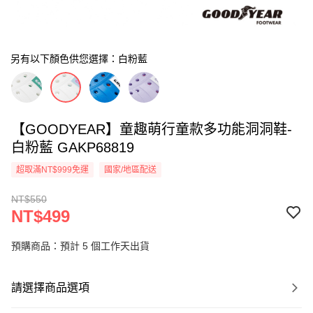
另有以下顏色供您選擇：白粉藍
【GOODYEAR】童趣萌行童款多功能洞洞鞋-
白粉藍 GAKP68819
超取滿NT$999免運
國家/地區配送
NT$550
NT$499
預購商品：預計 5 個工作天出貨
請選擇商品選項