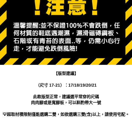
【版型建議】
（尺寸 17-21）：17/18/19/20/21
此款版型正常，建議選平常穿的尺碼
肉肉腳或是寬腳板，可以斟酌帶大一號
💡超取材積限制僅能選購二雙，如欲選購三雙(含)以上，請使用宅配。