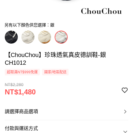
另有以下顏色供您選擇：銀
【ChouChou】珍珠透氣真皮德訓鞋-銀
CH1012
超取滿NT$999免運
國家/地區配送
NT$2,280
NT$1,480
請選擇商品選項
付款與運送方式