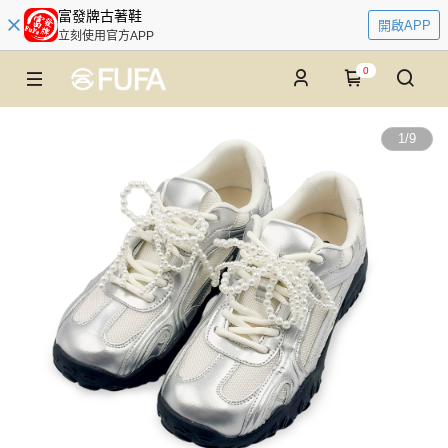
富發牌古著鞋
開啟APP
立刻使用官方APP
0
1
/
9