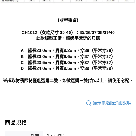
【版型建議】
CH1012（女款尺寸 35-40）：35/36/37/38/39/40
此款版型正常，請選平常穿的尺碼
A：腳長23.0cm，腳寬9.2cm，穿36（平常穿36）
B：腳長23.0cm，腳寬8.6cm，穿37（平常穿37）
C：腳長23.5cm，腳寬9.0cm，穿37（平常穿37）
D：腳長24.0cm，腳寬9.5cm，穿39（平常穿39）
💡超取材積限制僅能選購二雙，如欲選購三雙(含)以上，請使用宅配。
顯示電腦版詳細說明
商品規格