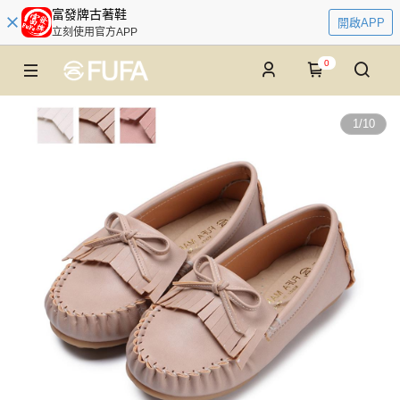
富發牌古著鞋
開啟APP
立刻使用官方APP
0
1
/
10