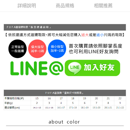
每筆NT$70，滿NT$999(含以上)免運費
【「AFTEE先享後付」結帳流程】
詳細說明
商品規格
相關推薦
１．於結帳方式選擇「AFTEE先享後付」後，將跳轉至「AFTEE先享後付」
付款後 全家取貨
結帳頁面，進行簡訊認證並確認金額後，即可完成結帳。
２．訂單成立數日內，您將收到繳費通知簡訊。
每筆NT$70，滿NT$999(含以上)免運費
３．收到繳費通知簡訊後14天內，點擊此簡訊中的連結，可透過四大超商／
ATM／網路銀行／等多元方式進行付款，方視為交易完成。
7-11 取貨付款
※ 請注意：結帳手續完成當下不需立刻繳費，但若您需要取消訂單，請聯絡
每筆NT$70，滿NT$999(含以上)免運費
購買商品的店家。未經商家同意取消之訂單仍視為有效，需透過AFTEE先享
後付繳納相關費用。
付款後 7-11取貨
※ 交易是否成功請以「AFTEE先享後付 」之結帳頁面顯示為準，若有關於
是否繳費成功／繳費後需取消欲退款等相關疑問，請聯繫「AFTEE先享後付
每筆NT$70，滿NT$999(含以上)免運費
客戶支援中心」
https://netprotections.freshdesk.com/support/home
新竹物流宅配
【注意事項】
１．透過由恩沛科技股份有限公司提供之「AFTEE先享後付」服務完成之交
每筆NT$90，滿NT$999(含以上)免運費
易，需依本服務之必要範圍內提供個人資料，並將交易相關給付款項請求債
權轉讓予恩沛科技股份有限公司。
海外宅配
查看運費
２．關於個人資料處理事宜，請瀏覽以下網址：
https://aftee.tw/terms/#terms3
３．未成年的使用者請事先徵得法定代理人或監護人之同意方可使用
「AFTEE先享後付」，若未經同意申辦者引起之損失，本公司不負相關責
任。
４．使用「AFTEE先享後付」時，將依據個別帳號之用戶狀況，依本公司即
時審查核予不同之上限額度；若仍有額度不足之情形，本公司將視審查結果