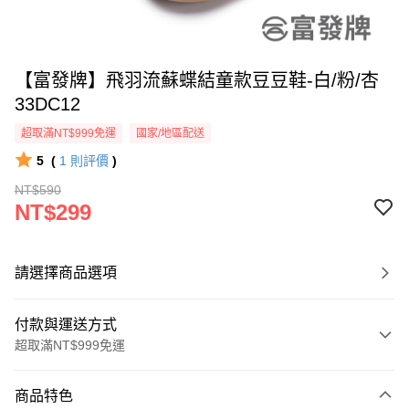
【富發牌】飛羽流蘇蝶結童款豆豆鞋-白/粉/杏
33DC12
超取滿NT$999免運
國家/地區配送
5
(
1
則評價
)
NT$590
NT$299
請選擇商品選項
付款與運送方式
超取滿NT$999免運
付款方式
商品特色
信用卡一次付款