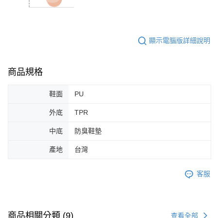
顯示電腦版詳細說明
商品規格
鞋面
PU
外底
TPR
中底
防臭鞋墊
產地
台灣
客服
商品相關分類 (9)
查看全部