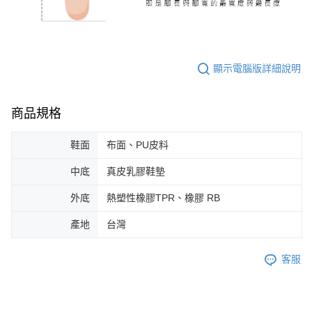
顯示電腦版詳細說明
商品規格
鞋面
布面、PU皮料
中底
真皮乳膠鞋墊
外底
熱塑性橡膠TPR、橡膠 RB
產地
台灣
客服