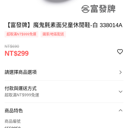
【富發牌】魔鬼氈素面兒童休閒鞋-白 338014A
超取滿NT$999免運
國家/地區配送
NT$690
NT$299
請選擇商品選項
付款與運送方式
超取滿NT$999免運
付款方式
商品特色
信用卡一次付款
商品編號
超商取貨付款