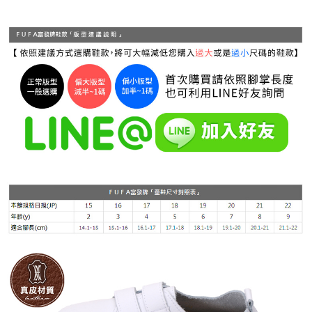
付款後 全家取貨
結帳頁面，進行簡訊認證並確認金額後，即可完成結帳。
２．訂單成立數日內，您將收到繳費通知簡訊。
每筆NT$70，滿NT$999(含以上)免運費
３．收到繳費通知簡訊後14天內，點擊此簡訊中的連結，可透過四大超商／
ATM／網路銀行／等多元方式進行付款，方視為交易完成。
7-11 取貨付款
※ 請注意：結帳手續完成當下不需立刻繳費，但若您需要取消訂單，請聯絡
每筆NT$70，滿NT$999(含以上)免運費
購買商品的店家。未經商家同意取消之訂單仍視為有效，需透過AFTEE先享
後付繳納相關費用。
付款後 7-11取貨
※ 交易是否成功請以「AFTEE先享後付 」之結帳頁面顯示為準，若有關於
是否繳費成功／繳費後需取消欲退款等相關疑問，請聯繫「AFTEE先享後付
每筆NT$70，滿NT$999(含以上)免運費
客戶支援中心」
https://netprotections.freshdesk.com/support/home
新竹物流宅配
【注意事項】
１．透過由恩沛科技股份有限公司提供之「AFTEE先享後付」服務完成之交
每筆NT$90，滿NT$999(含以上)免運費
易，需依本服務之必要範圍內提供個人資料，並將交易相關給付款項請求債
權轉讓予恩沛科技股份有限公司。
海外宅配
查看運費
２．關於個人資料處理事宜，請瀏覽以下網址：
https://aftee.tw/terms/#terms3
３．未成年的使用者請事先徵得法定代理人或監護人之同意方可使用
「AFTEE先享後付」，若未經同意申辦者引起之損失，本公司不負相關責
任。
４．使用「AFTEE先享後付」時，將依據個別帳號之用戶狀況，依本公司即
時審查核予不同之上限額度；若仍有額度不足之情形，本公司將視審查結果
請求用戶進行身份認證。
５．嚴禁一人註冊多個帳號或使用他人資訊註冊。若發現惡意使用之情形，
恩沛科技股份有限公司將有權停止該用戶之使用額度並採取法律行動。