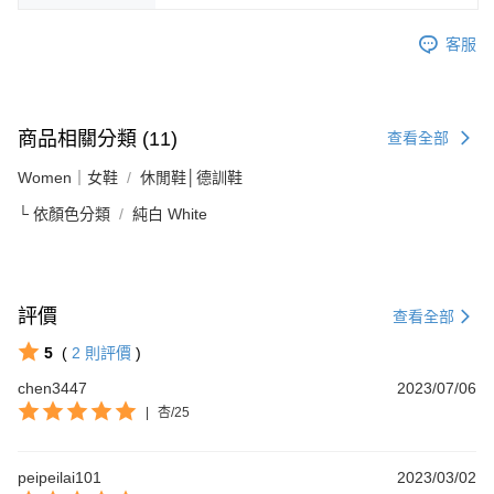
客服
商品相關分類 (11)
查看全部
Women｜女鞋
休閒鞋│德訓鞋
└ 依顏色分類
純白 White
評價
查看全部
5
(
2
則評價
)
chen3447
2023/07/06
|
杏/25
peipeilai101
2023/03/02