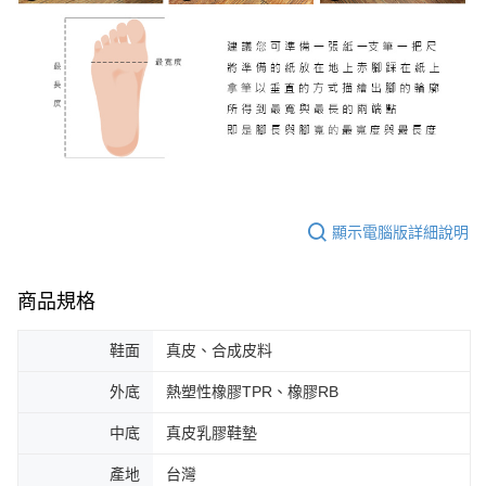
顯示電腦版詳細說明
商品規格
鞋面
真皮、合成皮料
外底
熱塑性橡膠TPR、橡膠RB
中底
真皮乳膠鞋墊
產地
台灣