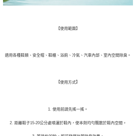
【使用範圍】
適用各種鞋類、安全帽、鞋櫃、浴廁、冷氣、汽車內部、室內空間除臭。
【
】
使用方式
1. 使用前請先搖一搖。
2. 距離鞋子15-20公分處噴灑於鞋內，使本劑均勻飄散於鞋內空間。