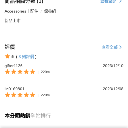
商品相關分類 (3)
查看全部
Accessories｜配件
保養組
新品上市
評價
查看全部
5
(
3
則評價
)
gifter1126
2023/12/10
|
220ml
lin0169801
2023/12/08
|
220ml
本分類熱銷
全站排行