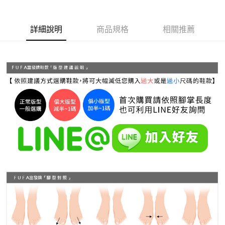
付款後 全家取貨
結帳頁面，進行簡訊認證並確認金額後，即可完成結帳。
２．訂單成立數日內，您將收到繳費通知簡訊。
每筆NT$70，滿NT$999(含以上)免運費
３．收到繳費通知簡訊後14天內，點擊此簡訊中的連結，可透過四大超商／
詳細說明
商品規格
相關推薦
ATM／網路銀行／等多元方式進行付款，方視為交易完成。
7-11 取貨付款
※ 請注意：結帳手續完成當下不需立刻繳費，但若您需要取消訂單，請聯絡
每筆NT$70，滿NT$999(含以上)免運費
購買商品的店家。未經商家同意取消之訂單仍視為有效，需透過AFTEE先享
後付繳納相關費用。
付款後 7-11取貨
※ 交易是否成功請以「AFTEE先享後付 」之結帳頁面顯示為準，若有關於
是否繳費成功／繳費後需取消欲退款等相關疑問，請聯繫「AFTEE先享後付
每筆NT$70，滿NT$999(含以上)免運費
客戶支援中心」
https://netprotections.freshdesk.com/support/home
新竹物流宅配
【注意事項】
１．透過由恩沛科技股份有限公司提供之「AFTEE先享後付」服務完成之交
每筆NT$90，滿NT$999(含以上)免運費
易，需依本服務之必要範圍內提供個人資料，並將交易相關給付款項請求債
權轉讓予恩沛科技股份有限公司。
海外宅配
查看運費
２．關於個人資料處理事宜，請瀏覽以下網址：
https://aftee.tw/terms/#terms3
３．未成年的使用者請事先徵得法定代理人或監護人之同意方可使用
「AFTEE先享後付」，若未經同意申辦者引起之損失，本公司不負相關責
任。
４．使用「AFTEE先享後付」時，將依據個別帳號之用戶狀況，依本公司即
時審查核予不同之上限額度；若仍有額度不足之情形，本公司將視審查結果
請求用戶進行身份認證。
５．嚴禁一人註冊多個帳號或使用他人資訊註冊。若發現惡意使用之情形，
恩沛科技股份有限公司將有權停止該用戶之使用額度並採取法律行動。