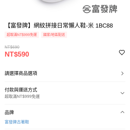
【富發牌】網紋拼接日常懶人鞋-米 1BC88
超取滿NT$999免運
國家/地區配送
NT$690
NT$590
請選擇商品選項
付款與運送方式
超取滿NT$999免運
付款方式
品牌
信用卡一次付款
富發牌古著鞋
超商取貨付款