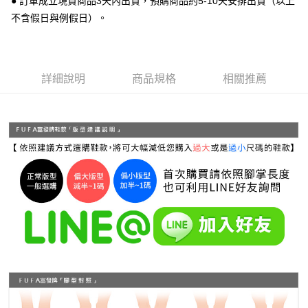
● 訂單成立現貨商品3天內出貨，預購商品約5-10天安排出貨（以上
每筆NT$70，滿NT$999(含以上)免運費
不含假日與例假日）。
【「AFTEE先享後付」結帳流程】
１．於結帳方式選擇「AFTEE先享後付」後，將跳轉至「AFTEE先享後付」
付款後 全家取貨
結帳頁面，進行簡訊認證並確認金額後，即可完成結帳。
２．訂單成立數日內，您將收到繳費通知簡訊。
每筆NT$70，滿NT$999(含以上)免運費
３．收到繳費通知簡訊後14天內，點擊此簡訊中的連結，可透過四大超商／
詳細說明
商品規格
相關推薦
ATM／網路銀行／等多元方式進行付款，方視為交易完成。
7-11 取貨付款
※ 請注意：結帳手續完成當下不需立刻繳費，但若您需要取消訂單，請聯絡
每筆NT$70，滿NT$999(含以上)免運費
購買商品的店家。未經商家同意取消之訂單仍視為有效，需透過AFTEE先享
後付繳納相關費用。
付款後 7-11取貨
※ 交易是否成功請以「AFTEE先享後付 」之結帳頁面顯示為準，若有關於
是否繳費成功／繳費後需取消欲退款等相關疑問，請聯繫「AFTEE先享後付
每筆NT$70，滿NT$999(含以上)免運費
客戶支援中心」
https://netprotections.freshdesk.com/support/home
新竹物流宅配
【注意事項】
１．透過由恩沛科技股份有限公司提供之「AFTEE先享後付」服務完成之交
每筆NT$90，滿NT$999(含以上)免運費
易，需依本服務之必要範圍內提供個人資料，並將交易相關給付款項請求債
權轉讓予恩沛科技股份有限公司。
海外宅配
查看運費
２．關於個人資料處理事宜，請瀏覽以下網址：
https://aftee.tw/terms/#terms3
３．未成年的使用者請事先徵得法定代理人或監護人之同意方可使用
「AFTEE先享後付」，若未經同意申辦者引起之損失，本公司不負相關責
任。
４．使用「AFTEE先享後付」時，將依據個別帳號之用戶狀況，依本公司即
時審查核予不同之上限額度；若仍有額度不足之情形，本公司將視審查結果