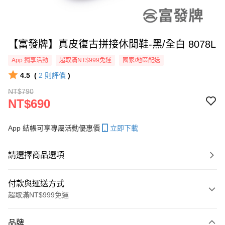
【富發牌】真皮復古拼接休閒鞋-黑/全白 8078L
App 獨享活動
超取滿NT$999免運
國家/地區配送
4.5
(
2
則評價
)
NT$790
NT$690
App 結帳可享專屬活動優惠價
立即下載
請選擇商品選項
付款與運送方式
超取滿NT$999免運
付款方式
品牌