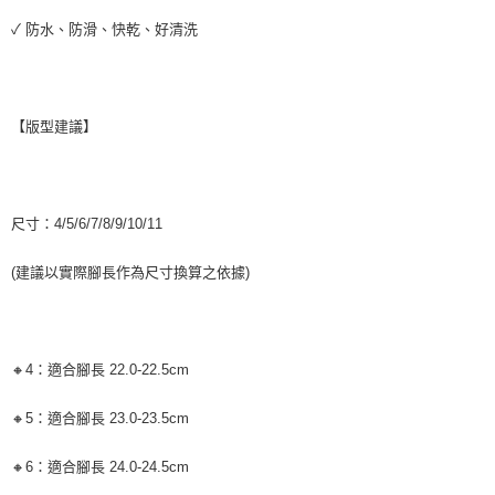
✓ 防水、防滑、快乾、好清洗
【版型建議】
尺寸：4/5/6/7/8/9/10/11
(建議以實際腳長作為尺寸換算之依據)
🔸4：適合腳長 22.0-22.5cm
🔸5：適合腳長 23.0-23.5cm
🔸6：適合腳長 24.0-24.5cm