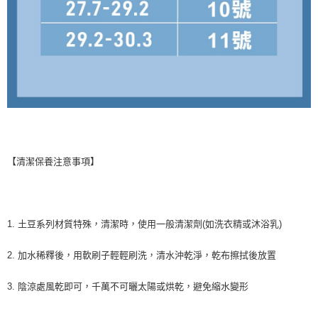
【清潔保養注意事項】
1. 土豆系列材質特殊，清潔時，使用一般清潔劑(如洗衣精或沐浴乳)
2. 加水稀釋後，用軟刷子輕輕刷洗，清水沖乾淨，乾布擦拭後放置
3. 陰涼處風乾即可，千萬不可曬太陽或烘乾，避免縮水變形