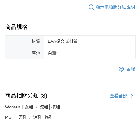
顯示電腦版詳細說明
商品規格
材質
EVA複合式材質
產地
台灣
客服
商品相關分類 (8)
查看全部
Women｜女鞋
涼鞋│拖鞋
Men｜男鞋
涼鞋│拖鞋